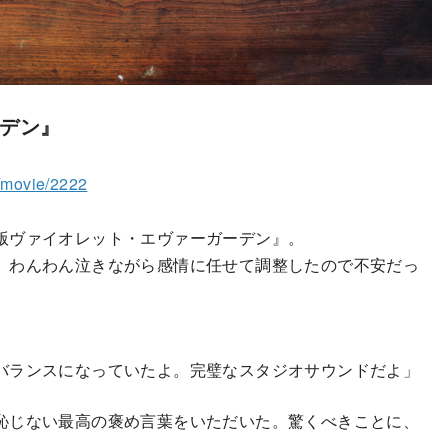
デン』
o/movie/2222
版ヴァイオレット・エヴァーガーデン』。
。わんわん泣きながら感情に任せて調整したので不安だっ
バランスになっていたよ。完璧なスタジオサウンドだよ」
恥じない最高の褒め言葉をいただいた。驚くべきことに、