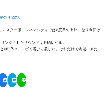
o/movie/2230
リマスター版。シネマシティでは2度目の上映になり今回は
スタリングされたサウンドは必聴レベル。
S4Aと650Pのコンビで浴びて欲しい。それだけで劇場に来た