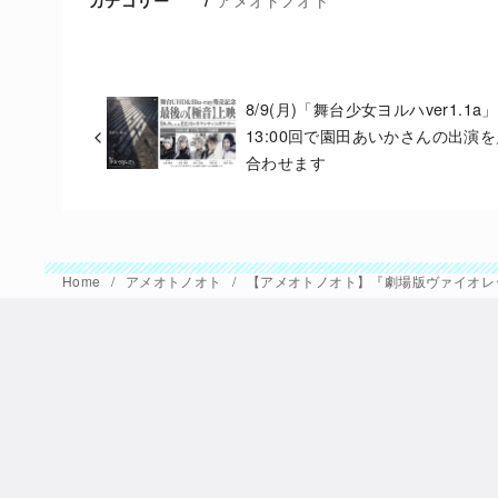
8/9(月)「舞台少女ヨルハver1.1a」
13:00回で園田あいかさんの出演
合わせます
Home
アメオトノオト
【アメオトノオト】『劇場版ヴァイオレ