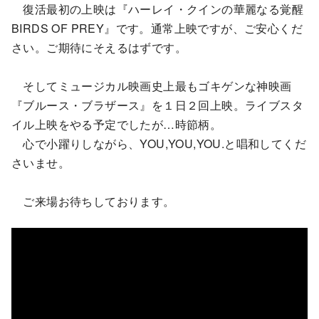
復活最初の上映は『ハーレイ・クインの華麗なる覚醒
BIRDS OF PREY』です。通常上映ですが、ご安心くだ
さい。ご期待にそえるはずです。
そしてミュージカル映画史上最もゴキゲンな神映画
『ブルース・ブラザース』を１日２回上映。ライブスタ
イル上映をやる予定でしたが…時節柄。
心で小躍りしながら、YOU,YOU,YOU.と唱和してくだ
さいませ。
ご来場お待ちしております。