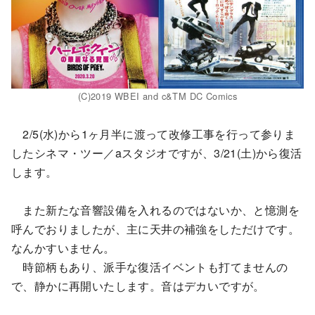
(C)2019 WBEI and c&TM DC Comics
2/5(水)から1ヶ月半に渡って改修工事を行って参りま
したシネマ・ツー／aスタジオですが、3/21(土)から復活
します。
また新たな音響設備を入れるのではないか、と憶測を
呼んでおりましたが、主に天井の補強をしただけです。
なんかすいません。
時節柄もあり、派手な復活イベントも打てませんの
で、静かに再開いたします。音はデカいですが。