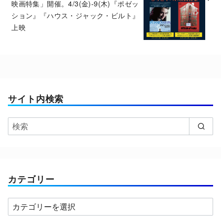
映画特集」開催。4/3(金)-9(木)『ポゼッ
ション』『ハウス・ジャック・ビルト』
上映
サイト内検索
カテゴリー
カ
テ