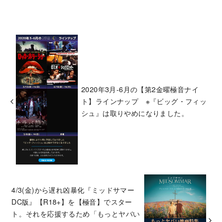
2020年3月-6月の【第2金曜極音ナイ
ト】ラインナップ ※『ビッグ・フィッ
シュ』は取りやめになりました。
4/3(金)から遅れ凶暴化『ミッドサマー
DC版』【R18+】を【極音】でスター
ト。それを応援するため「もっとヤバい