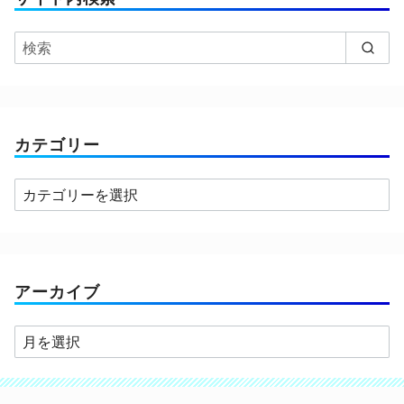
カテゴリー
カ
テ
ゴ
リ
ー
アーカイブ
ア
ー
カ