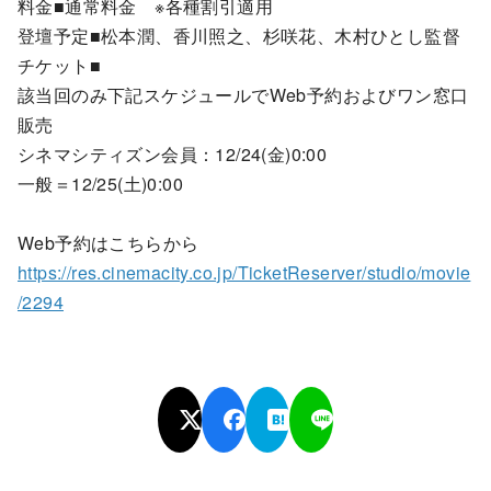
料金■通常料金 ※各種割引適用
登壇予定■松本潤、香川照之、杉咲花、
木村ひとし監督
チケット■
該当回のみ下記スケジュールでWeb予約およびワン窓口
販売
シネマシティズン会員：12/24(金)0:00
一般＝12/25(土)0:00
Web予約はこちらから
https://res.cinemacity.co.jp/TicketReserver/studio/movie
/2294