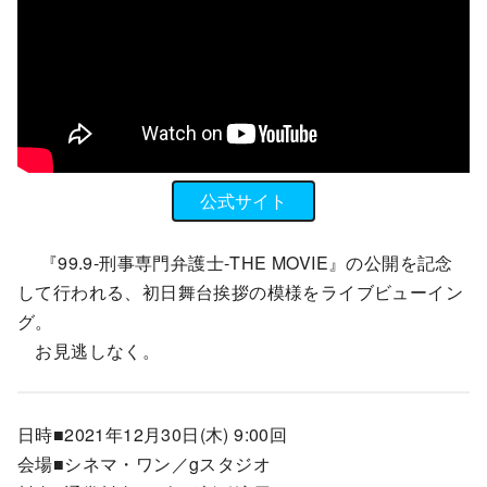
公式サイト
『99.9‐刑事専門弁護士‐THE MOVIE』の公開を記念
して行われる、初日舞台挨拶の模様をライブビューイン
グ。
お見逃しなく。
日時■2021年12月30日(木) 9:00回
会場■シネマ・ワン／gスタジオ