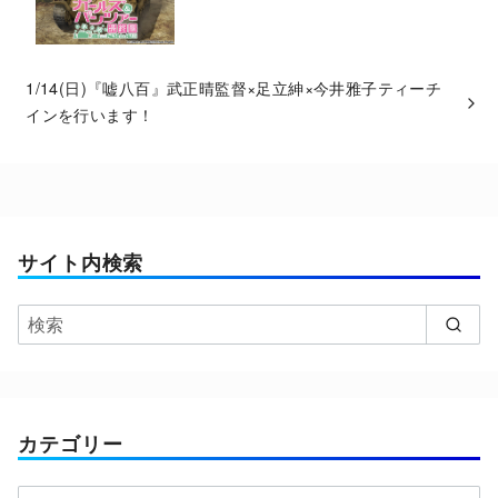
1/14(日)『嘘八百』武正晴監督×足立紳×今井雅子ティーチ
インを行います！
サイト内検索
カテゴリー