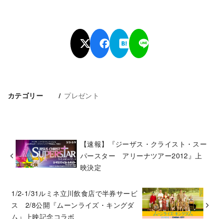
プレゼント
カテゴリー
【速報】『ジーザス・クライスト・スー
パースター アリーナツアー2012』上
映決定
1/2-1/31ルミネ立川飲食店で半券サービ
ス 2/8公開『ムーンライズ・キングダ
ム』上映記念コラボ