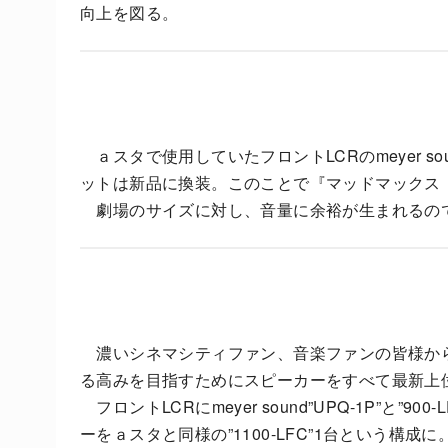
向上を図る。
ａスタで使用していたフロントLCRのmeyer soun
ットは新品に換装。このことで『マッドマックス
劇場のサイズに対し、音量に余裕が生まれるの
濃いシネマシティファン、音楽ファンの皆様か
る高みを目指すためにスピーカーをすべて最新上
フロントLCRにmeyer sound”UPQ-1P”と”9
ーをａスタと同様の”1100-LFC”1台という構成に