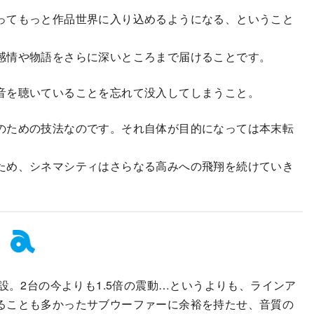
ってもっと作品世界に入り込めるようになる、ということ
感情や物語をさらに深いところまで届けることです。
音を聴いていることを忘れて没入してしまうこと。
のための技法なのです。それ自体が目的になっては本末転
ため、シネマシティはさらなる高みへの飛翔を続けていき
C”1台増設。2台の今よりも1.5倍の震動…というよりも、ラインア
ることも多かったサブウーファーに余裕を持たせ、音質の