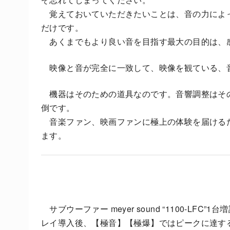
覚えておいていただきたいことは、音の力によ
だけです。
あくまでもより良い音を目指す最大の目的は、
映像と音が完全に一致して、映像を観ている、
機器はそのための道具なのです。音響調整はそ
倒です。
音楽ファン、映画ファンに極上の体験を届ける
ます。
サブウーファー meyer sound “1100-LF
レイ導入後、【極音】【極爆】ではピークに達す