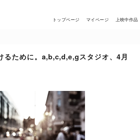
トップページ
マイページ
上映中作品
めに。a,b,c,d,e,gスタジオ、4月