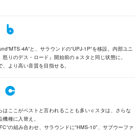
d”MTS-4A”と、サラウンドの”UPJ-1P”を移設。内部ユニ
 怒りのデス・ロード』開始前のａスタと同じ状態に。
で、より高い音質を目指せる。
らはここがベストと言われることも多いｃスタは、さらな
位機種に入替え。
00-LFC”の組み合わせ、サラウンドに”HMS-10″、サブウーファ
。