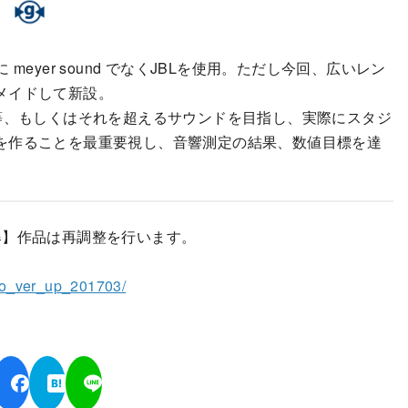
yer sound でなくJBLを使用。ただし今回、広いレン
メイドして新設。
等、もしくはそれを超えるサウンドを目指し、実際にスタジ
を作ることを最重要視し、音響測定の結果、数値目標を達
】作品は再調整を行います。
dio_ver_up_201703/