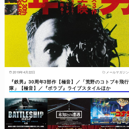
2019年4月22日
メールマガジン
『鉄男』30周年3部作【極音】／「荒野のコトブキ飛行
隊」【極音】／『ボラプ』ライブスタイルほか