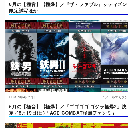
6月の【極音】【極爆】／『ザ・ファブル』シティズン
限定試写ほか
2019年4月27日
メールマガジン
5月の【極音】【極爆】／「ゴゴゴゴ ゴジラ極爆2」決
定／5月19日(日)「ACE COMBAT極爆ファンミ」