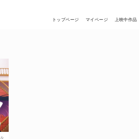
トップページ
マイページ
上映中作品
ール