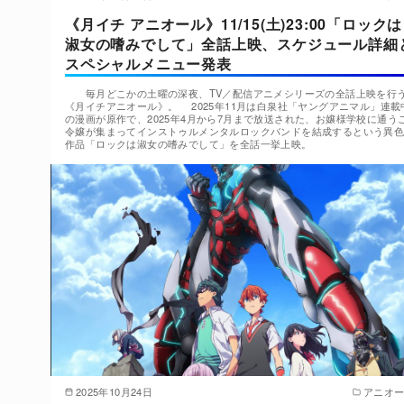
《月イチ アニオール》11/15(土)23:00「ロックは
淑女の嗜みでして」全話上映、スケジュール詳細
スペシャルメニュー発表
毎月どこかの土曜の深夜、TV／配信アニメシリーズの全話上映を行
《月イチアニオール》。 2025年11月は白泉社「ヤングアニマル」連載
の漫画が原作で、2025年4月から7月まで放送された、お嬢様学校に通う
令嬢が集まってインストゥルメンタルロックバンドを結成するという異
作品「ロックは淑女の嗜みでして」を全話一挙上映。
2025年10月24日
アニオ