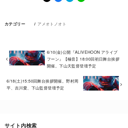
アメオトノオト
カテゴリー
6/10(金)公開『ALIVEHOON アライブ
フーン』【極音】18:00回初日舞台挨拶
開催。下山天監督登壇予定
6/18(土)15:50回舞台挨拶開催。野村周
平、吉川愛、下山監督登壇予定
サイト内検索