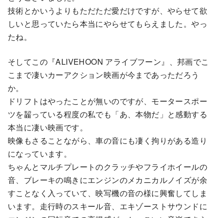
技術とかいうよりもただただ愛だけですが、やらせて欲
しいと思っていたら本当にやらせてもらえました。やっ
たね。
そしてこの『ALIVEHOON アライブフーン』、邦画でこ
こまで凄いカーアクション映画が今まであっただろう
か。
ドリフトはやったことが無いのですが、モータースポー
ツを齧っている程度の私でも「あ、本物だ」と感動する
本当に凄い映画です。
映像もさることながら、車の音にも凄く拘りがある造り
になっています。
ちゃんとマルチプレートのクラッチやフライホイールの
音、ブレーキの鳴きにエンジンのメカニカルノイズが余
すことなく入っていて、映写機の音の様に興奮してしま
います。走行時のスキール音、エキゾーストサウンドに