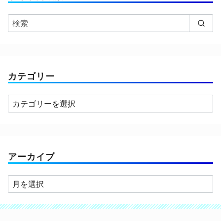
カテゴリー
カ
テ
ゴ
リ
ー
アーカイブ
ア
ー
カ