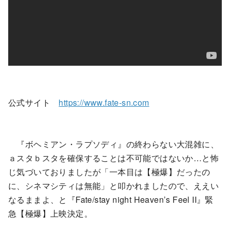
公式サイト
https://www.fate-sn.com
『ボヘミアン・ラプソディ』の終わらない大混雑に、
ａスタｂスタを確保することは不可能ではないか…と怖
じ気づいておりましたが「一本目は【極爆】だったの
に、シネマシティは無能」と叩かれましたので、ええい
なるままよ、と『Fate/stay night Heaven’s Feel II』緊
急【極爆】上映決定。