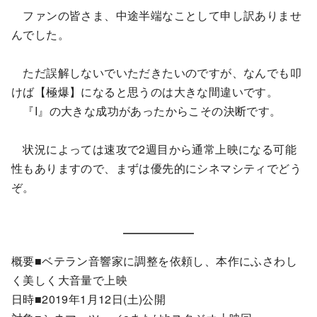
ファンの皆さま、中途半端なことして申し訳ありませ
んでした。
ただ誤解しないでいただきたいのですが、なんでも叩
けば【極爆】になると思うのは大きな間違いです。
『I』の大きな成功があったからこその決断です。
状況によっては速攻で2週目から通常上映になる可能
性もありますので、まずは優先的にシネマシティでどう
ぞ。
概要■ベテラン音響家に調整を依頼し、本作にふさわし
く美しく大音量で上映
日時■2019年1月12日(土)公開