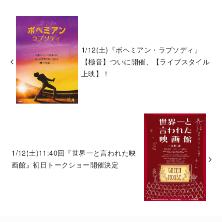
1/12(土)『ボヘミアン・ラプソディ』
【極音】ついに開催、【ライブスタイル
上映】！
1/12(土)11:40回『世界一と言われた映
画館』初日トークショー開催決定