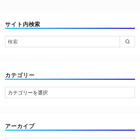
サイト内検索
カテゴリー
カ
テ
ゴ
リ
ー
アーカイブ